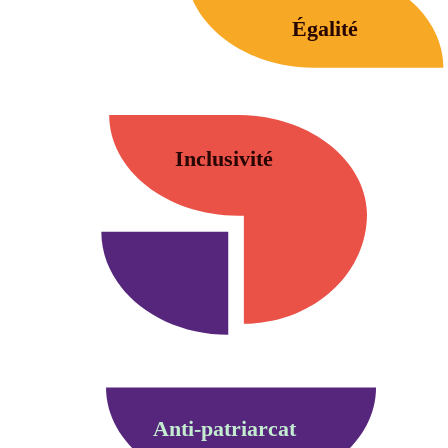
Égalité
Inclusivité
Anti-patriarcat