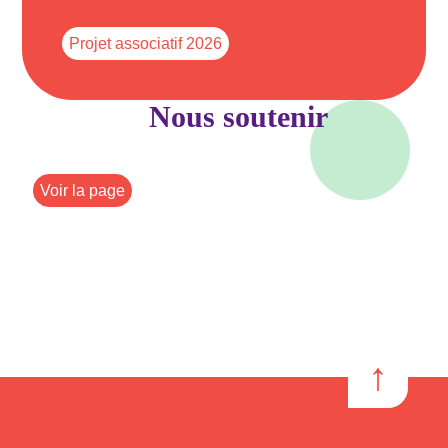
Projet associatif 2026
Nous soutenir
Voir la page
↑