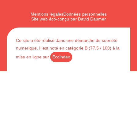
Mentions légales
Données personnelles
Site web éco-conçu par David Daumer
Ce site a été réalisé dans une démarche de sobriété
numérique. Il est noté en catégorie B (77,5 / 100) à la
mise en ligne sur
Écoindex