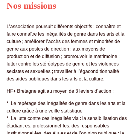
Nos missions
L’association poursuit différents objectifs : connaître et
faire connaître les inégalités de genre dans les arts et la
culture ; améliorer l’accès des femmes et minorités de
genre aux postes de direction ; aux moyens de
production et de diffusion ; promouvoir le matrimoine ;
lutter contre les stéréotypes de genre et les violences
sexistes et sexuelles ; travailler à l’égaconditionnalité
des aides publiques dans les arts et la culture.
HF+ Bretagne agit au moyen de 3 leviers d’action :
* Le repérage des inégalités de genre dans les arts et la
culture grâce à une veille statistique
* La lutte contre ces inégalités via : la sensibilisation des
étudiant·es, professionnel·les, des responsables
institutionnel·les, des élu·es et de l’opinion publique ; la