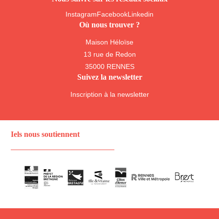
Instagram
Facebook
Linkedin
Où nous trouver ?
Maison Héloïse
13 rue de Redon
35000 RENNES
Suivez la newsletter
Inscription à la newsletter
Iels nous soutiennent